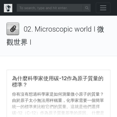
02. Microscopic world I 微
觀世界 I
為什麼科學家使用碳-12作為原子質量的
標準？
你有沒有想過科學家是如何測量微小原子的質量？
由於原子太小無法用秤稱重，化學家需要一個簡單
統一的標準來比較它們的質量。這就是他們選擇
碳-12（C-12）作為原子質量基準的原因。 什麼是