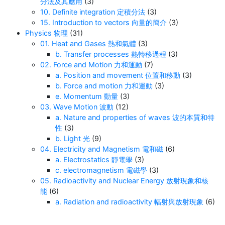
分法及其應用
(3)
10. Definite integration 定積分法
(3)
15. Introduction to vectors 向量的簡介
(3)
Physics 物理
(31)
01. Heat and Gases 熱和氣體
(3)
b. Transfer processes 熱轉移過程
(3)
02. Force and Motion 力和運動
(7)
a. Position and movement 位置和移動
(3)
b. Force and motion 力和運動
(3)
e. Momentum 動量
(3)
03. Wave Motion 波動
(12)
a. Nature and properties of waves 波的本質和特
性
(3)
b. Light 光
(9)
04. Electricity and Magnetism 電和磁
(6)
a. Electrostatics 靜電學
(3)
c. electromagnetism 電磁學
(3)
05. Radioactivity and Nuclear Energy 放射現象和核
能
(6)
a. Radiation and radioactivity 輻射與放射現象
(6)