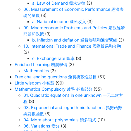
a. Law of Demand 需求定律
(3)
06. Measurement of Economic Performance 經濟表
現的量度
(3)
a. National income 國民收入
(3)
09. Macroeconomic Problems and Policies 宏觀經濟
問題和政策
(3)
b. Inflation and deflation 通貨膨脹和通貨緊縮
(3)
10. International Trade and Finance 國際貿易和金融
(3)
c. Exchange rate 匯率
(3)
Enriched Learning 增潤學習
(3)
Mathematics
(3)
Free challenging questions 免費挑戰性題目
(51)
Little wisdom 小智慧
(99)
Mathematics Compulsory 數學 必修部分
(55)
01. Quadratic equations in one unknown 一元二次方
程
(3)
03. Exponential and logarithmic functions 指數函數
與對數函數
(8)
04. More about polynomials 續多項式
(10)
06. Variations 變分
(3)