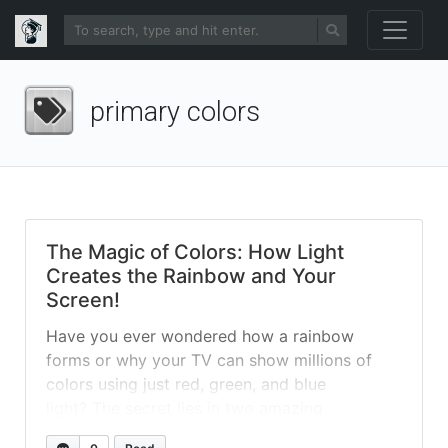
primary colors
The Magic of Colors: How Light
Creates the Rainbow and Your
Screen!
Have you ever wondered how a rainbow
forms or why your TV can show millions of
colors using just red, green, and blue
light? The secret lies in two amazing
ideas: spectral colors and primary colors of