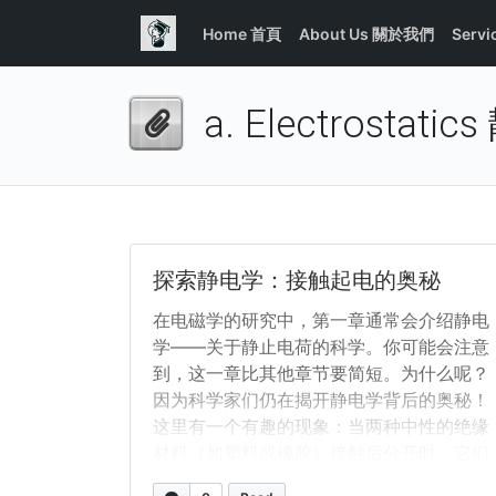
Home 首頁
About Us 關於我們
Serv
a. Electrostati
探索静电学：接触起电的奥秘
在电磁学的研究中，第一章通常会介绍静电
学——关于静止电荷的科学。你可能会注意
到，这一章比其他章节要简短。为什么呢？
因为科学家们仍在揭开静电学背后的奥秘！
这里有一个有趣的现象：当两种中性的绝缘
材料（如塑料或橡胶）接触后分开时，它们
可能会交换电荷。这个过程称为接触起电。