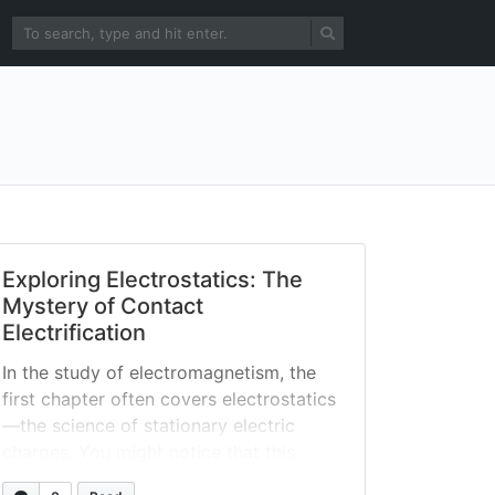
Exploring Electrostatics: The
Mystery of Contact
Electrification
In the study of electromagnetism, the
first chapter often covers electrostatics
—the science of stationary electric
charges. You might notice that this
chapter is shorter than others. Why?