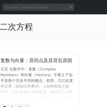
n 一元二次方程
复数与向量：异同点及其背后原因
引言 在数学中，复数（Complex
Numbers）和向量（Vectors）乍看之下似
乎是两个完全不同的概念。然而，它们在某
些运算（如加法和乘法）上却有相似之处。
同时，它们也存在关键差异，使得它们在数
学和科学的不同领域中各有用途。本文将探
讨复数和向量的定义、它们的相似点、不同