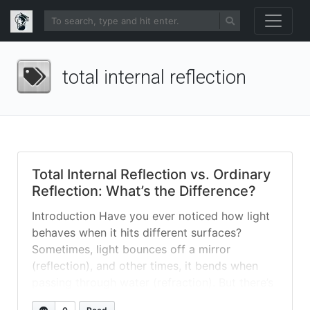
total internal reflection
Total Internal Reflection vs. Ordinary
Reflection: What’s the Difference?
Introduction Have you ever noticed how light
behaves when it hits different surfaces?
Sometimes, light bounces off a mirror
(reflection), and other times, it bends when
passing through water (refraction). But there’s
a special kind of reflection called total internal