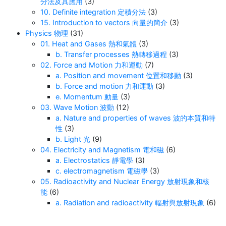
分法及其應用
(3)
10. Definite integration 定積分法
(3)
15. Introduction to vectors 向量的簡介
(3)
Physics 物理
(31)
01. Heat and Gases 熱和氣體
(3)
b. Transfer processes 熱轉移過程
(3)
02. Force and Motion 力和運動
(7)
a. Position and movement 位置和移動
(3)
b. Force and motion 力和運動
(3)
e. Momentum 動量
(3)
03. Wave Motion 波動
(12)
a. Nature and properties of waves 波的本質和特
性
(3)
b. Light 光
(9)
04. Electricity and Magnetism 電和磁
(6)
a. Electrostatics 靜電學
(3)
c. electromagnetism 電磁學
(3)
05. Radioactivity and Nuclear Energy 放射現象和核
能
(6)
a. Radiation and radioactivity 輻射與放射現象
(6)