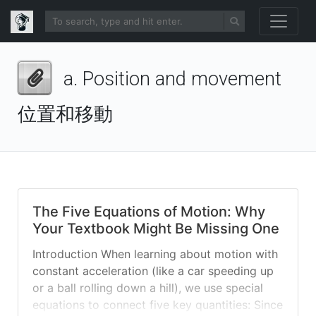
a. Position and movement
位置和移動
The Five Equations of Motion: Why
Your Textbook Might Be Missing One
Introduction When learning about motion with
constant acceleration (like a car speeding up
or a ball rolling down a hill), we use special
equations to connect five key quantities: Since