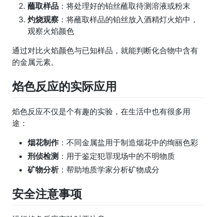
蘸取样品
：将处理好的铂丝蘸取待测溶液或粉末
灼烧观察
：将蘸取样品的铂丝放入酒精灯火焰中，
观察火焰颜色
通过对比火焰颜色与已知样品，就能判断化合物中含有
的金属元素。
焰色反应的实际应用
焰色反应不仅是个有趣的实验，在生活中也有很多用
途：
烟花制作
：不同金属盐用于制造烟花中的绚丽色彩
刑侦检测
：用于鉴定犯罪现场中的不明物质
矿物分析
：帮助地质学家分析矿物成分
安全注意事项