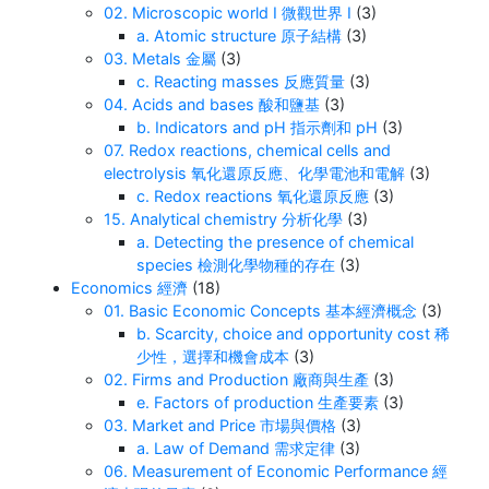
02. Microscopic world I 微觀世界 I
(3)
a. Atomic structure 原子結構
(3)
03. Metals 金屬
(3)
c. Reacting masses 反應質量
(3)
04. Acids and bases 酸和鹽基
(3)
b. Indicators and pH 指示劑和 pH
(3)
07. Redox reactions, chemical cells and
electrolysis 氧化還原反應、化學電池和電解
(3)
c. Redox reactions 氧化還原反應
(3)
15. Analytical chemistry 分析化學
(3)
a. Detecting the presence of chemical
species 檢測化學物種的存在
(3)
Economics 經濟
(18)
01. Basic Economic Concepts 基本經濟概念
(3)
b. Scarcity, choice and opportunity cost 稀
少性，選擇和機會成本
(3)
02. Firms and Production 廠商與生產
(3)
e. Factors of production 生產要素
(3)
03. Market and Price 市場與價格
(3)
a. Law of Demand 需求定律
(3)
06. Measurement of Economic Performance 經