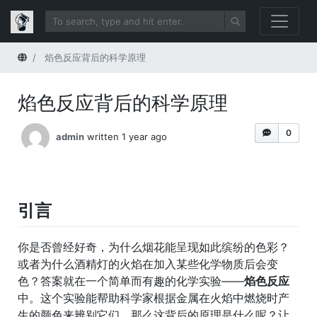
Home
焰色反应背后的科学原理
焰色反应背后的科学原理
0
admin
written 1 year ago
引言
你是否曾经好奇，为什么烟花能呈现如此缤纷的色彩？
或者为什么酒精灯的火焰在加入某些化学物质后会变
色？答案就在一个简单而有趣的化学实验——
焰色反应
中。这个实验能帮助科学家根据金属在火焰中燃烧时产
生的颜色来辨别它们。那么这背后的原理是什么呢？让