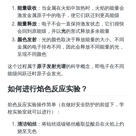
能量吸收
：当金属在火焰中加热时，火焰的能量会
激发金属原子中的电子，使它们跃迁到更高能级
能量释放
：电子不会一直保持激发状态，它们很快
会回到原能级，并以
光
的形式释放多余能量
颜色发射
：光的颜色取决于释放能量的大小。不同
金属的电子排布不同，因此会释放不同能量的光，
呈现不同颜色
这个过程属于
原子发射光谱
的科学概念，即电子在不同
能级间跃迁时原子会发光。
如何进行焰色反应实验？
焰色反应实验操作简单（在做好安全防护的前提下，学
校实验室就可以进行）：
清洁铂丝
：将铂丝或镍铬丝蘸取盐酸后在火焰上灼
烧至无色