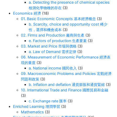
a. Detecting the presence of chemical species
檢測化學物種的存在
(3)
Economics 經濟
(18)
01. Basic Economic Concepts 基本經濟概念
(3)
b. Scarcity, choice and opportunity cost 稀少
性，選擇和機會成本
(3)
02. Firms and Production 廠商與生產
(3)
e. Factors of production 生產要素
(3)
03. Market and Price 市場與價格
(3)
a. Law of Demand 需求定律
(3)
06. Measurement of Economic Performance 經濟表
現的量度
(3)
a. National income 國民收入
(3)
09. Macroeconomic Problems and Policies 宏觀經濟
問題和政策
(3)
b. Inflation and deflation 通貨膨脹和通貨緊縮
(3)
10. International Trade and Finance 國際貿易和金融
(3)
c. Exchange rate 匯率
(3)
Enriched Learning 增潤學習
(3)
Mathematics
(3)