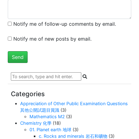
Notify me of follow-up comments by email.
Notify me of new posts by email.
Categories
Appreciation of Other Public Examination Questions
其他公開試題目賞識
(3)
Mathematics M2
(3)
Chemistry 化學
(18)
01. Planet earth 地球
(3)
c. Rocks and minerals 岩石和礦物
(3)