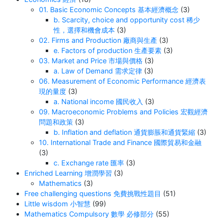
01. Basic Economic Concepts 基本經濟概念
(3)
b. Scarcity, choice and opportunity cost 稀少
性，選擇和機會成本
(3)
02. Firms and Production 廠商與生產
(3)
e. Factors of production 生產要素
(3)
03. Market and Price 市場與價格
(3)
a. Law of Demand 需求定律
(3)
06. Measurement of Economic Performance 經濟表
現的量度
(3)
a. National income 國民收入
(3)
09. Macroeconomic Problems and Policies 宏觀經濟
問題和政策
(3)
b. Inflation and deflation 通貨膨脹和通貨緊縮
(3)
10. International Trade and Finance 國際貿易和金融
(3)
c. Exchange rate 匯率
(3)
Enriched Learning 增潤學習
(3)
Mathematics
(3)
Free challenging questions 免費挑戰性題目
(51)
Little wisdom 小智慧
(99)
Mathematics Compulsory 數學 必修部分
(55)