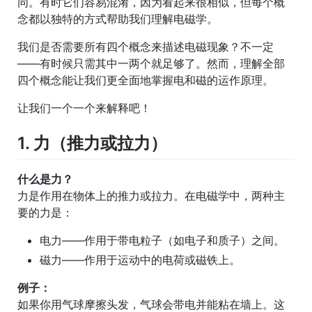
同。有时它们容易混淆，因为看起来很相似，但每个概
念都以独特的方式帮助我们理解电磁学。
我们是否需要所有四个概念来描述电磁现象？不一定
——有时候只需其中一两个就足够了。然而，理解全部
四个概念能让我们更全面地掌握电和磁的运作原理。
让我们一个一个来解释吧！
1. 力（推力或拉力）
什么是力？
力是作用在物体上的推力或拉力。在电磁学中，两种主
要的力是：
电力——作用于带电粒子（如电子和质子）之间。
磁力——作用于运动中的电荷或磁铁上。
例子：
如果你用气球摩擦头发，气球会带电并能粘在墙上。这