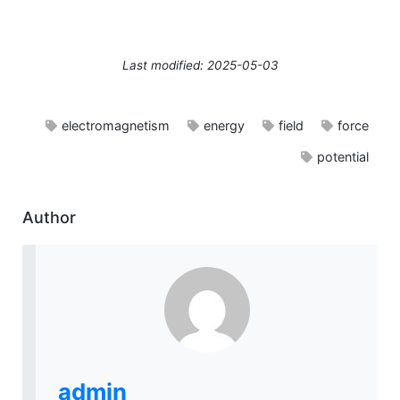
Last modified: 2025-05-03
electromagnetism
energy
field
force
potential
Author
admin