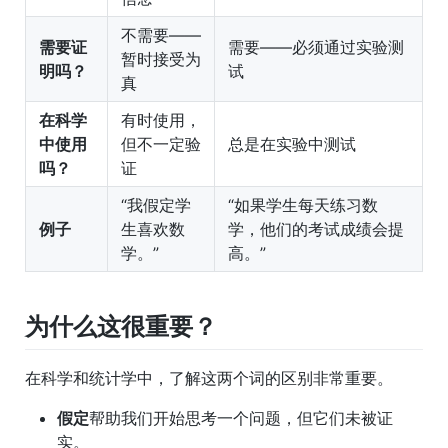
不需要——
需要证
需要——必须通过实验测
暂时接受为
明吗？
试
真
在科学
有时使用，
中使用
但不一定验
总是在实验中测试
吗？
证
“我假定学
“如果学生每天练习数
例子
生喜欢数
学，他们的考试成绩会提
学。”
高。”
为什么这很重要？
在科学和统计学中，了解这两个词的区别非常重要。
假定
帮助我们开始思考一个问题，但它们未被证
实。