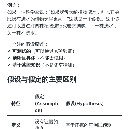
例子：
如果一位科学家说：”如果我每天给植物浇水，那么它会
比没有浇水的植物长得更高。”这就是一个假设。这个陈
述可以通过对两株植物进行实验来测试——一株浇水，
另一株不浇水。
一个好的假设应该：
✔
可测试的
（可以通过实验验证）
✔
清晰且具体
（不能太模糊）
✔
基于某些知识
（不是凭空猜测）
假设与假定的主要区别
假定
特征
(Assumpti
假设(Hypothesis)
on)
没有证据的
定义
基于证据的可测试预测
信念