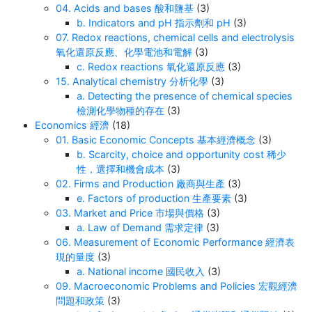
04. Acids and bases 酸和鹽基
(3)
b. Indicators and pH 指示劑和 pH
(3)
07. Redox reactions, chemical cells and electrolysis
氧化還原反應、化學電池和電解
(3)
c. Redox reactions 氧化還原反應
(3)
15. Analytical chemistry 分析化學
(3)
a. Detecting the presence of chemical species
檢測化學物種的存在
(3)
Economics 經濟
(18)
01. Basic Economic Concepts 基本經濟概念
(3)
b. Scarcity, choice and opportunity cost 稀少
性，選擇和機會成本
(3)
02. Firms and Production 廠商與生產
(3)
e. Factors of production 生產要素
(3)
03. Market and Price 市場與價格
(3)
a. Law of Demand 需求定律
(3)
06. Measurement of Economic Performance 經濟表
現的量度
(3)
a. National income 國民收入
(3)
09. Macroeconomic Problems and Policies 宏觀經濟
問題和政策
(3)