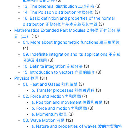
概率和貝葉斯定理
(3)
13. The binomial distribution 二項分佈
(3)
14. The Poisson distribution 泊松分佈
(3)
16. Basic definition and properties of the normal
distribution 正態分佈的基本定義及其性質
(3)
Mathematics Extended Part Modules 2 數學 延伸部分 單
元（二）
(10)
04. More about trigonometric functions 續三角函數
(4)
09. Indefinite integration and its applications 不定積
分法及其應用
(3)
10. Definite integration 定積分法
(3)
15. Introduction to vectors 向量的簡介
(3)
Physics 物理
(31)
01. Heat and Gases 熱和氣體
(3)
b. Transfer processes 熱轉移過程
(3)
02. Force and Motion 力和運動
(7)
a. Position and movement 位置和移動
(3)
b. Force and motion 力和運動
(3)
e. Momentum 動量
(3)
03. Wave Motion 波動
(12)
a. Nature and properties of waves 波的本質和特