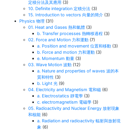
定積分法及其應用
(3)
10. Definite integration 定積分法
(3)
15. Introduction to vectors 向量的簡介
(3)
Physics 物理
(31)
01. Heat and Gases 熱和氣體
(3)
b. Transfer processes 熱轉移過程
(3)
02. Force and Motion 力和運動
(7)
a. Position and movement 位置和移動
(3)
b. Force and motion 力和運動
(3)
e. Momentum 動量
(3)
03. Wave Motion 波動
(12)
a. Nature and properties of waves 波的本
質和特性
(3)
b. Light 光
(9)
04. Electricity and Magnetism 電和磁
(6)
a. Electrostatics 靜電學
(3)
c. electromagnetism 電磁學
(3)
05. Radioactivity and Nuclear Energy 放射現象
和核能
(6)
a. Radiation and radioactivity 輻射與放射現
象
(6)