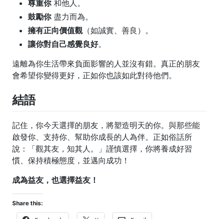
尊重你
和他人。
鼓勵你
盡力而為。
擁有正向價值觀
（如誠實、善良）。
讓你對自己感覺良好
。
遠離為你生活帶來負面影響的人並沒有錯。真正的朋友
會希望你變得更好，正如你也該如此對待他們。
結語
記住，你今天選擇的朋友，將塑造明天的你。與那些能
啟發你、支持你、幫助你成長的人為伴。正如俗話所
說：「觀其友，知其人。」謹慎選擇，你將養成好習
慣、保持積極態度，並邁向成功！
成為益友，也選擇益友！
Share this: