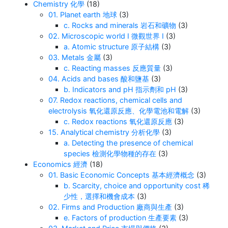
Chemistry 化學
(18)
01. Planet earth 地球
(3)
c. Rocks and minerals 岩石和礦物
(3)
02. Microscopic world I 微觀世界 I
(3)
a. Atomic structure 原子結構
(3)
03. Metals 金屬
(3)
c. Reacting masses 反應質量
(3)
04. Acids and bases 酸和鹽基
(3)
b. Indicators and pH 指示劑和 pH
(3)
07. Redox reactions, chemical cells and
electrolysis 氧化還原反應、化學電池和電解
(3)
c. Redox reactions 氧化還原反應
(3)
15. Analytical chemistry 分析化學
(3)
a. Detecting the presence of chemical
species 檢測化學物種的存在
(3)
Economics 經濟
(18)
01. Basic Economic Concepts 基本經濟概念
(3)
b. Scarcity, choice and opportunity cost 稀
少性，選擇和機會成本
(3)
02. Firms and Production 廠商與生產
(3)
e. Factors of production 生產要素
(3)