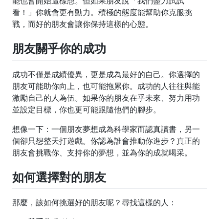
能也會開始這樣想。但如果朋友說「我們盡力試試
看！」你就會更有動力。積極的態度能幫助你克服挑
戰，而好的朋友會讓你保持這樣的心態。
朋友關乎你的成功
成功不僅是成績優異，更是成為最好的自己。你選擇的
朋友可能助你向上，也可能拖累你。成功的人往往與能
激勵自己的人為伍。如果你的朋友在乎未來、努力用功
並設定目標，你也更可能跟隨他們的腳步。
想像一下：一個朋友夢想成為科學家而認真讀書，另一
個卻只想整天打遊戲。你認為誰會推動你進步？真正的
朋友會挑戰你、支持你的夢想，並為你的成就喝采。
如何選擇對的朋友
那麼，該如何挑選好的朋友呢？尋找這樣的人：