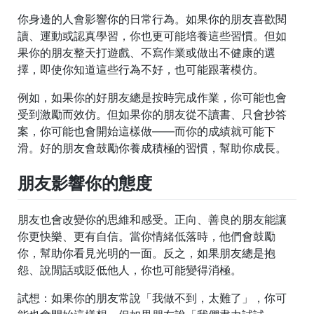
你身邊的人會影響你的日常行為。如果你的朋友喜歡閱
讀、運動或認真學習，你也更可能培養這些習慣。但如
果你的朋友整天打遊戲、不寫作業或做出不健康的選
擇，即使你知道這些行為不好，也可能跟著模仿。
例如，如果你的好朋友總是按時完成作業，你可能也會
受到激勵而效仿。但如果你的朋友從不讀書、只會抄答
案，你可能也會開始這樣做——而你的成績就可能下
滑。好的朋友會鼓勵你養成積極的習慣，幫助你成長。
朋友影響你的態度
朋友也會改變你的思維和感受。正向、善良的朋友能讓
你更快樂、更有自信。當你情緒低落時，他們會鼓勵
你，幫助你看見光明的一面。反之，如果朋友總是抱
怨、說閒話或貶低他人，你也可能變得消極。
試想：如果你的朋友常說「我做不到，太難了」，你可