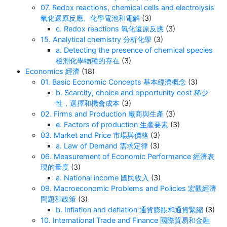
07. Redox reactions, chemical cells and electrolysis
氧化還原反應、化學電池和電解
(3)
c. Redox reactions 氧化還原反應
(3)
15. Analytical chemistry 分析化學
(3)
a. Detecting the presence of chemical species
檢測化學物種的存在
(3)
Economics 經濟
(18)
01. Basic Economic Concepts 基本經濟概念
(3)
b. Scarcity, choice and opportunity cost 稀少
性，選擇和機會成本
(3)
02. Firms and Production 廠商與生產
(3)
e. Factors of production 生產要素
(3)
03. Market and Price 市場與價格
(3)
a. Law of Demand 需求定律
(3)
06. Measurement of Economic Performance 經濟表
現的量度
(3)
a. National income 國民收入
(3)
09. Macroeconomic Problems and Policies 宏觀經濟
問題和政策
(3)
b. Inflation and deflation 通貨膨脹和通貨緊縮
(3)
10. International Trade and Finance 國際貿易和金融