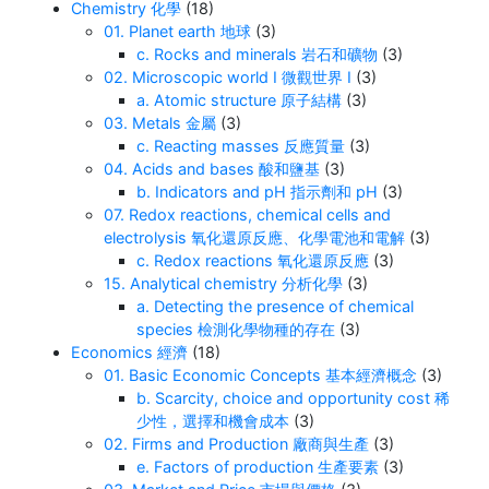
Chemistry 化學
(18)
01. Planet earth 地球
(3)
c. Rocks and minerals 岩石和礦物
(3)
02. Microscopic world I 微觀世界 I
(3)
a. Atomic structure 原子結構
(3)
03. Metals 金屬
(3)
c. Reacting masses 反應質量
(3)
04. Acids and bases 酸和鹽基
(3)
b. Indicators and pH 指示劑和 pH
(3)
07. Redox reactions, chemical cells and
electrolysis 氧化還原反應、化學電池和電解
(3)
c. Redox reactions 氧化還原反應
(3)
15. Analytical chemistry 分析化學
(3)
a. Detecting the presence of chemical
species 檢測化學物種的存在
(3)
Economics 經濟
(18)
01. Basic Economic Concepts 基本經濟概念
(3)
b. Scarcity, choice and opportunity cost 稀
少性，選擇和機會成本
(3)
02. Firms and Production 廠商與生產
(3)
e. Factors of production 生產要素
(3)