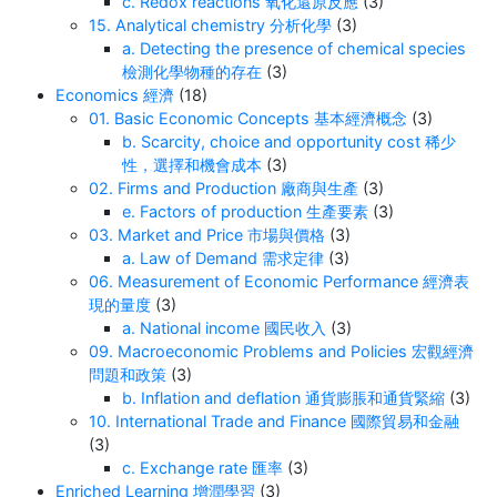
c. Redox reactions 氧化還原反應
(3)
15. Analytical chemistry 分析化學
(3)
a. Detecting the presence of chemical species
檢測化學物種的存在
(3)
Economics 經濟
(18)
01. Basic Economic Concepts 基本經濟概念
(3)
b. Scarcity, choice and opportunity cost 稀少
性，選擇和機會成本
(3)
02. Firms and Production 廠商與生產
(3)
e. Factors of production 生產要素
(3)
03. Market and Price 市場與價格
(3)
a. Law of Demand 需求定律
(3)
06. Measurement of Economic Performance 經濟表
現的量度
(3)
a. National income 國民收入
(3)
09. Macroeconomic Problems and Policies 宏觀經濟
問題和政策
(3)
b. Inflation and deflation 通貨膨脹和通貨緊縮
(3)
10. International Trade and Finance 國際貿易和金融
(3)
c. Exchange rate 匯率
(3)
Enriched Learning 增潤學習
(3)