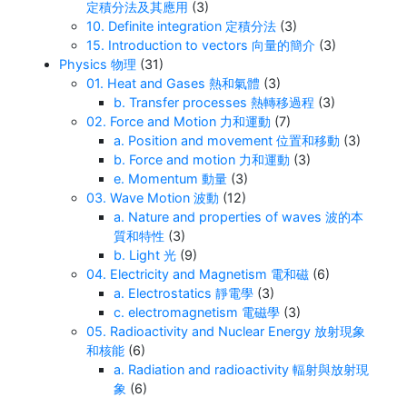
定積分法及其應用
(3)
10. Definite integration 定積分法
(3)
15. Introduction to vectors 向量的簡介
(3)
Physics 物理
(31)
01. Heat and Gases 熱和氣體
(3)
b. Transfer processes 熱轉移過程
(3)
02. Force and Motion 力和運動
(7)
a. Position and movement 位置和移動
(3)
b. Force and motion 力和運動
(3)
e. Momentum 動量
(3)
03. Wave Motion 波動
(12)
a. Nature and properties of waves 波的本
質和特性
(3)
b. Light 光
(9)
04. Electricity and Magnetism 電和磁
(6)
a. Electrostatics 靜電學
(3)
c. electromagnetism 電磁學
(3)
05. Radioactivity and Nuclear Energy 放射現象
和核能
(6)
a. Radiation and radioactivity 輻射與放射現
象
(6)