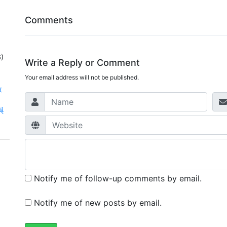
Comments
)
Write a Reply or Comment
Your email address will not be published.
放
射與
Notify me of follow-up comments by email.
Notify me of new posts by email.