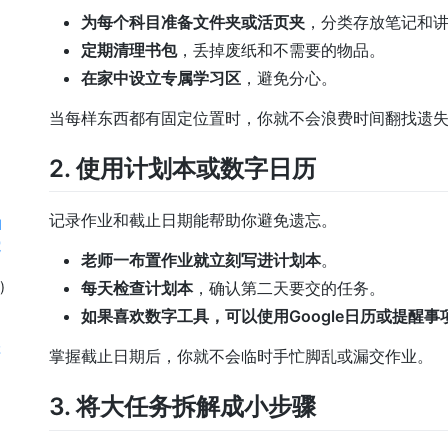
为每个科目准备文件夹或活页夹
，分类存放笔记和
定期清理书包
，丢掉废纸和不需要的物品。
在家中设立专属学习区
，避免分心。
当每样东西都有固定位置时，你就不会浪费时间翻找遗
2. 使用计划本或数字日历
记录作业和截止日期能帮助你避免遗忘。
d
電
老师一布置作业就立刻写进计划本
。
每天检查计划本
，确认第二天要交的任务。
)
如果喜欢数字工具，可以使用Google日历或提醒事项
存
掌握截止日期后，你就不会临时手忙脚乱或漏交作业。
3. 将大任务拆解成小步骤