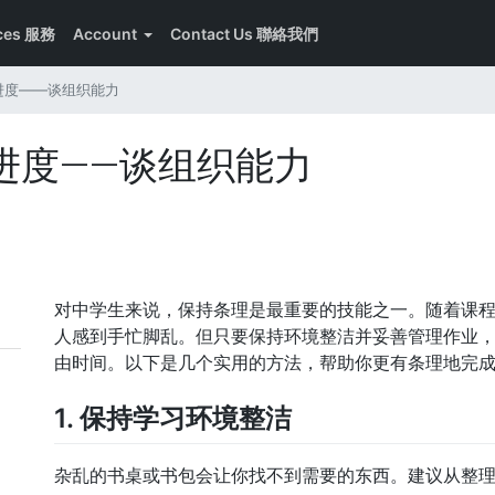
ices 服務
Account
Contact Us 聯絡我們
进度——谈组织能力
进度——谈组织能力
对中学生来说，保持条理是最重要的技能之一。随着课
人感到手忙脚乱。但只要保持环境整洁并妥善管理作业
由时间。以下是几个实用的方法，帮助你更有条理地完
1. 保持学习环境整洁
杂乱的书桌或书包会让你找不到需要的东西。建议从整