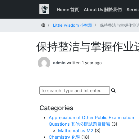
Home 首頁
About Us 關於我們
Serv
Home
Little wisdom 小智慧
保持整洁与掌握作业
保持整洁与掌握作业
admin
written 1 year ago
Categories
Appreciation of Other Public Examination
Questions 其他公開試題目賞識
(3)
Mathematics M2
(3)
Chemistry 化學
(18)