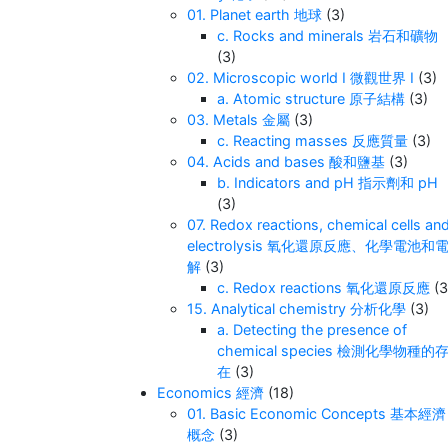
01. Planet earth 地球
(3)
c. Rocks and minerals 岩石和礦物
(3)
02. Microscopic world I 微觀世界 I
(3)
a. Atomic structure 原子結構
(3)
03. Metals 金屬
(3)
c. Reacting masses 反應質量
(3)
04. Acids and bases 酸和鹽基
(3)
b. Indicators and pH 指示劑和 pH
(3)
07. Redox reactions, chemical cells an
electrolysis 氧化還原反應、化學電池和
解
(3)
c. Redox reactions 氧化還原反應
(3
15. Analytical chemistry 分析化學
(3)
a. Detecting the presence of
chemical species 檢測化學物種的
在
(3)
Economics 經濟
(18)
01. Basic Economic Concepts 基本經濟
概念
(3)