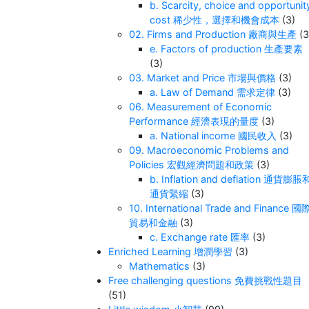
b. Scarcity, choice and opportunit
cost 稀少性，選擇和機會成本
(3)
02. Firms and Production 廠商與生產
(3
e. Factors of production 生產要素
(3)
03. Market and Price 市場與價格
(3)
a. Law of Demand 需求定律
(3)
06. Measurement of Economic
Performance 經濟表現的量度
(3)
a. National income 國民收入
(3)
09. Macroeconomic Problems and
Policies 宏觀經濟問題和政策
(3)
b. Inflation and deflation 通貨膨脹
通貨緊縮
(3)
10. International Trade and Finance 國
貿易和金融
(3)
c. Exchange rate 匯率
(3)
Enriched Learning 增潤學習
(3)
Mathematics
(3)
Free challenging questions 免費挑戰性題目
(51)