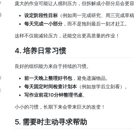
y
庞大的作业可能让人感到压力，但拆解成小部分后会更
设定阶段性目标
（例如周一完成研究、周三完成草
)
每天完成一小部分
，而不是拖到最后一刻才赶工。
这样不仅能减轻压力，还能交出更高质量的作业！
4. 培养日常习惯
良好的组织能力来自于持续的习惯。
前一天晚上整理好书包
，避免遗漏物品。
和
每天固定时间检查计划本
（例如放学后立刻看）。
際
写作业前花10分钟整理书桌
。
小小的习惯，长期下来会带来巨大的改变！
5. 需要时主动寻求帮助