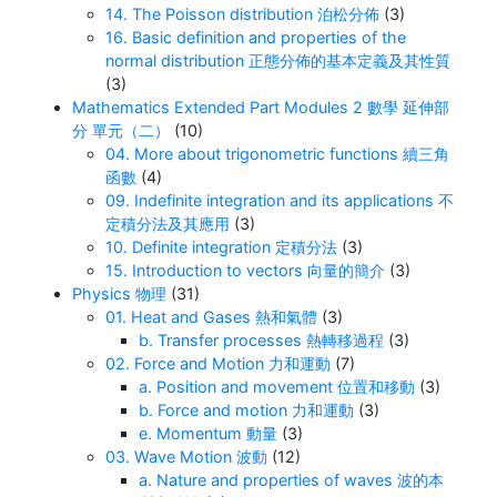
14. The Poisson distribution 泊松分佈
(3)
16. Basic definition and properties of the
normal distribution 正態分佈的基本定義及其性質
(3)
Mathematics Extended Part Modules 2 數學 延伸部
分 單元（二）
(10)
04. More about trigonometric functions 續三角
函數
(4)
09. Indefinite integration and its applications 不
定積分法及其應用
(3)
10. Definite integration 定積分法
(3)
15. Introduction to vectors 向量的簡介
(3)
Physics 物理
(31)
01. Heat and Gases 熱和氣體
(3)
b. Transfer processes 熱轉移過程
(3)
02. Force and Motion 力和運動
(7)
a. Position and movement 位置和移動
(3)
b. Force and motion 力和運動
(3)
e. Momentum 動量
(3)
03. Wave Motion 波動
(12)
a. Nature and properties of waves 波的本