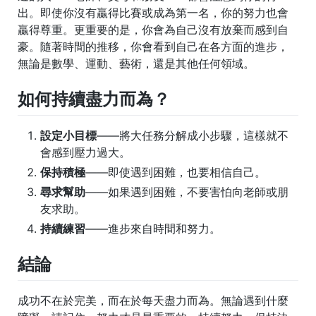
出。即使你沒有贏得比賽或成為第一名，你的努力也會
贏得尊重。更重要的是，你會為自己沒有放棄而感到自
豪。隨著時間的推移，你會看到自己在各方面的進步，
無論是數學、運動、藝術，還是其他任何領域。
如何持續盡力而為？
設定小目標
——將大任務分解成小步驟，這樣就不
會感到壓力過大。
保持積極
——即使遇到困難，也要相信自己。
尋求幫助
——如果遇到困難，不要害怕向老師或朋
友求助。
持續練習
——進步來自時間和努力。
結論
成功不在於完美，而在於每天盡力而為。無論遇到什麼