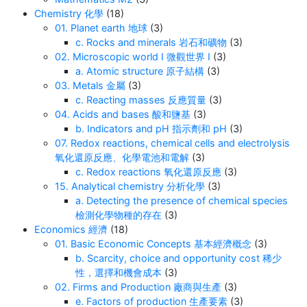
Chemistry 化學
(18)
01. Planet earth 地球
(3)
c. Rocks and minerals 岩石和礦物
(3)
02. Microscopic world I 微觀世界 I
(3)
a. Atomic structure 原子結構
(3)
03. Metals 金屬
(3)
c. Reacting masses 反應質量
(3)
04. Acids and bases 酸和鹽基
(3)
b. Indicators and pH 指示劑和 pH
(3)
07. Redox reactions, chemical cells and electrolysis
氧化還原反應、化學電池和電解
(3)
c. Redox reactions 氧化還原反應
(3)
15. Analytical chemistry 分析化學
(3)
a. Detecting the presence of chemical species
檢測化學物種的存在
(3)
Economics 經濟
(18)
01. Basic Economic Concepts 基本經濟概念
(3)
b. Scarcity, choice and opportunity cost 稀少
性，選擇和機會成本
(3)
02. Firms and Production 廠商與生產
(3)
e. Factors of production 生產要素
(3)