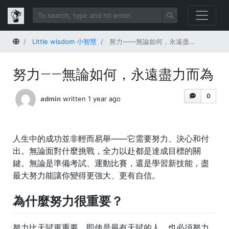
Home
Little wisdom 小智慧
努力——無論如何，永遠盡力而為
努力——無論如何，永遠盡力而為
0
admin
written 1 year ago
人生中的成功並非輕而易舉——它需要努力、決心和付
出。無論面對什麼挑戰，全力以赴都是達成目標的關
鍵。無論是準備考試、運動比賽，還是學習新技能，盡
最大努力能讓你變得更強大、更有自信。
為什麼努力很重要？
努力比天賦更重要。即使是最有天賦的人，也必須努力