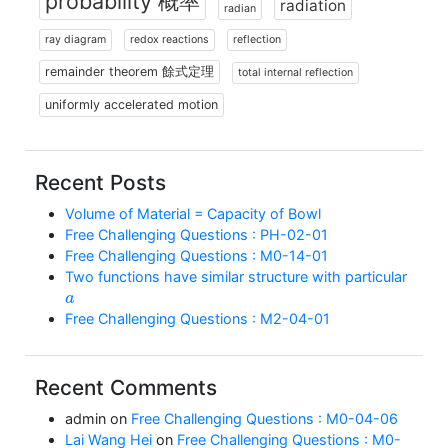
probability 概率
radiation
radian
ray diagram
redox reactions
reflection
remainder theorem 餘式定理
total internal reflection
uniformly accelerated motion
Recent Posts
Volume of Material = Capacity of Bowl
Free Challenging Questions : PH-02-01
Free Challenging Questions : M0-14-01
Two functions have similar structure with particular
a
Free Challenging Questions : M2-04-01
Recent Comments
admin
on
Free Challenging Questions : M0-04-06
Lai Wang Hei
on
Free Challenging Questions : M0-