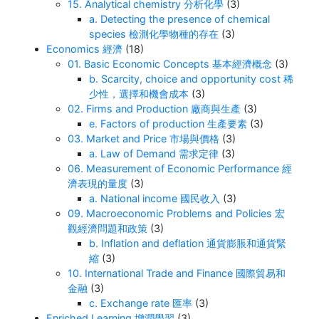
15. Analytical chemistry 分析化學
(3)
a. Detecting the presence of chemical
species 檢測化學物種的存在
(3)
Economics 經濟
(18)
01. Basic Economic Concepts 基本經濟概念
(3)
b. Scarcity, choice and opportunity cost 稀
少性，選擇和機會成本
(3)
02. Firms and Production 廠商與生產
(3)
e. Factors of production 生產要素
(3)
03. Market and Price 市場與價格
(3)
a. Law of Demand 需求定律
(3)
06. Measurement of Economic Performance 經
濟表現的量度
(3)
a. National income 國民收入
(3)
09. Macroeconomic Problems and Policies 宏
觀經濟問題和政策
(3)
b. Inflation and deflation 通貨膨脹和通貨緊
縮
(3)
10. International Trade and Finance 國際貿易和
金融
(3)
c. Exchange rate 匯率
(3)
Enriched Learning 增潤學習
(3)