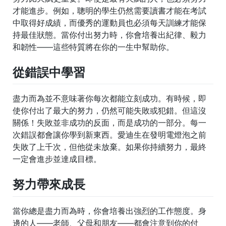
才能進步。例如，聰明的學生仍然需要讀書才能在考試
中取得好成績，而優秀的運動員也必須每天訓練才能保
持最佳狀態。當你付出努力時，你會培養出紀律、毅力
和韌性——這些特質將在你的一生中幫助你。
從錯誤中學習
盡力而為並不意味著你每次都能立刻成功。有時候，即
使你付出了最大的努力，仍然可能失敗或犯錯。但這沒
關係！失敗並非成功的反面，而是成功的一部分。每一
次錯誤都會讓你學到新東西。愛迪生在發明電燈泡之前
失敗了上千次，但他從未放棄。如果你持續努力，最終
一定會進步並達成目標。
努力帶來成長
當你總是盡力而為時，你會培養出強烈的工作態度。身
邊的人——老師、父母和朋友——都會注意到你的付