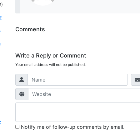
3)
定
Comments
學
s
Write a Reply or Comment
Your email address will not be published.
移
Notify me of follow-up comments by email.