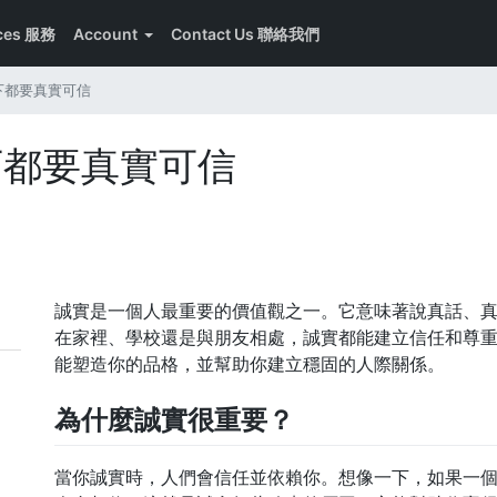
ices 服務
Account
Contact Us 聯絡我們
下都要真實可信
下都要真實可信
誠實是一個人最重要的價值觀之一。它意味著說真話、
在家裡、學校還是與朋友相處，誠實都能建立信任和尊
能塑造你的品格，並幫助你建立穩固的人際關係。
為什麼誠實很重要？
當你誠實時，人們會信任並依賴你。想像一下，如果一