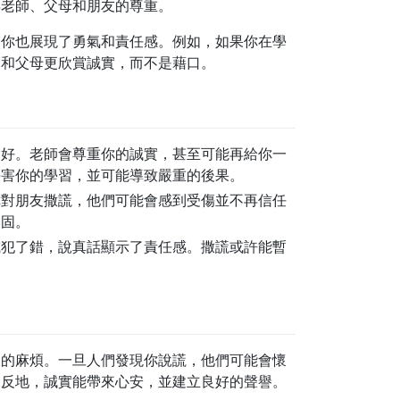
得老師、父母和朋友的尊重。
，你也展現了勇氣和責任感。例如，如果你在學
師和父母更欣賞誠實，而不是藉口。
更好。老師會尊重你的誠實，甚至可能再給你一
傷害你的學習，並可能導致嚴重的後果。
你對朋友撒謊，他們可能會感到受傷並不再信任
牢固。
或犯了錯，說真話顯示了責任感。撒謊或許能暫
大的麻煩。一旦人們發現你說謊，他們可能會懷
相反地，誠實能帶來心安，並建立良好的聲譽。