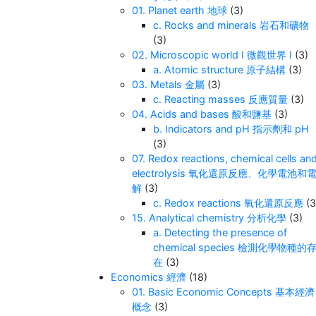
01. Planet earth 地球
(3)
c. Rocks and minerals 岩石和礦物
(3)
02. Microscopic world I 微觀世界 I
(3)
a. Atomic structure 原子結構
(3)
03. Metals 金屬
(3)
c. Reacting masses 反應質量
(3)
04. Acids and bases 酸和鹽基
(3)
b. Indicators and pH 指示劑和 pH
(3)
07. Redox reactions, chemical cells an
electrolysis 氧化還原反應、化學電池和
解
(3)
c. Redox reactions 氧化還原反應
(3
15. Analytical chemistry 分析化學
(3)
a. Detecting the presence of
chemical species 檢測化學物種的
在
(3)
Economics 經濟
(18)
01. Basic Economic Concepts 基本經濟
概念
(3)