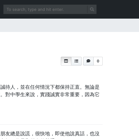
0
真誠待人，並在任何情況下都保持正直。無論是
重。對中學生來說，實踐誠實非常重要，因為它
個朋友總是說謊，很快地，即使他說真話，也沒