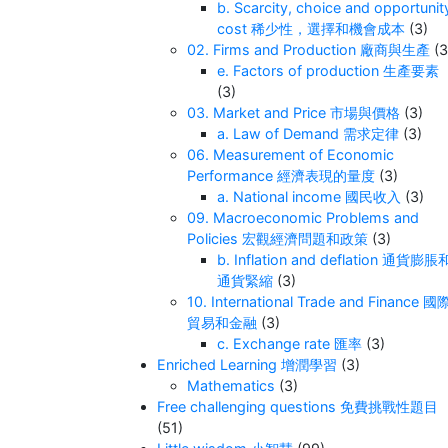
b. Scarcity, choice and opportunit
cost 稀少性，選擇和機會成本
(3)
02. Firms and Production 廠商與生產
(3
e. Factors of production 生產要素
(3)
03. Market and Price 市場與價格
(3)
a. Law of Demand 需求定律
(3)
06. Measurement of Economic
Performance 經濟表現的量度
(3)
a. National income 國民收入
(3)
09. Macroeconomic Problems and
Policies 宏觀經濟問題和政策
(3)
b. Inflation and deflation 通貨膨脹
通貨緊縮
(3)
10. International Trade and Finance 國
貿易和金融
(3)
c. Exchange rate 匯率
(3)
Enriched Learning 增潤學習
(3)
Mathematics
(3)
Free challenging questions 免費挑戰性題目
(51)