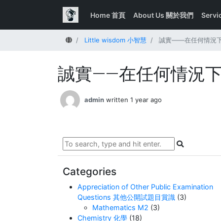
Home 首頁
About Us 關於我們
Serv
Home
Little wisdom 小智慧
誠實——在任何情況
誠實——在任何情況
admin
written 1 year ago
Categories
Appreciation of Other Public Examination
Questions 其他公開試題目賞識
(3)
Mathematics M2
(3)
Chemistry 化學
(18)