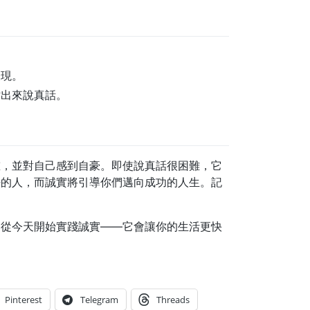
表現。
站出來說真話。
重，並對自己感到自豪。即使說真話很困難，它
任的人，而誠實將引導你們邁向成功的人生。記
。從今天開始實踐誠實——它會讓你的生活更快
Pinterest
Telegram
Threads