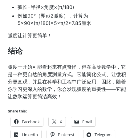
弧长=半径×角度×(π/180)
例如90°（即π/2弧度），计算为
5×90×(π/180)=5×π/2≈7.85厘米
弧度让计算更简单！
结论
弧度一开始可能看起来有点奇怪，但在高等数学中，它
是一种更自然的角度测量方式。它能简化公式、让微积
分更直观，并且在科学和工程中广泛应用。因此，随着
你学习更深入的数学，你会发现弧度的重要性——它能
让数学运算更简洁高效！
Share this:
Facebook
X
Email
LinkedIn
Pinterest
Telegram