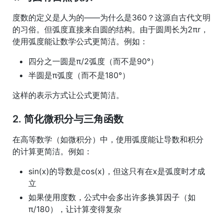
度数的定义是人为的——为什么是360？这源自古代文明
的习俗。但弧度直接来自圆的结构。由于圆周长为2πr，
使用弧度能让数学公式更简洁。例如：
四分之一圆是π/2弧度（而不是90°）
半圆是π弧度（而不是180°）
这样的表示方式让公式更简洁。
2. 简化微积分与三角函数
在高等数学（如微积分）中，使用弧度能让导数和积分
的计算更简洁。例如：
sin(x)的导数是cos(x)，但这只有在x是弧度时才成
立
如果使用度数，公式中会多出许多换算因子（如
π/180），让计算变得复杂