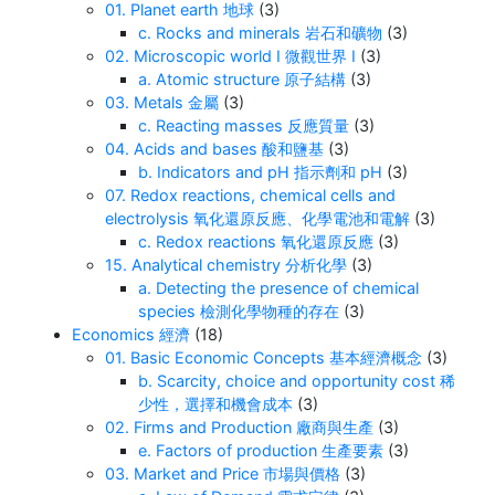
01. Planet earth 地球
(3)
c. Rocks and minerals 岩石和礦物
(3)
02. Microscopic world I 微觀世界 I
(3)
a. Atomic structure 原子結構
(3)
03. Metals 金屬
(3)
c. Reacting masses 反應質量
(3)
04. Acids and bases 酸和鹽基
(3)
b. Indicators and pH 指示劑和 pH
(3)
07. Redox reactions, chemical cells and
electrolysis 氧化還原反應、化學電池和電解
(3)
c. Redox reactions 氧化還原反應
(3)
15. Analytical chemistry 分析化學
(3)
a. Detecting the presence of chemical
species 檢測化學物種的存在
(3)
Economics 經濟
(18)
01. Basic Economic Concepts 基本經濟概念
(3)
b. Scarcity, choice and opportunity cost 稀
少性，選擇和機會成本
(3)
02. Firms and Production 廠商與生產
(3)
e. Factors of production 生產要素
(3)
03. Market and Price 市場與價格
(3)