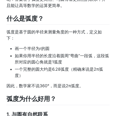
且能让高等数学的运算更简单。
什么是弧度？
弧度是基于圆的半径来测量角度的一种方式，定义如
下：
画一个半径为r的圆
如果你用半径的长度沿着圆周”弯曲”一段弧，这段弧
所对应的圆心角就是1弧度
一个完整的圆大约是6.28弧度（精确来说是2π弧
度）
因此，数学家不说360°，而是说2π弧度。
弧度为什么好用？
1. 与圆有自然联系