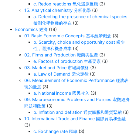
c. Redox reactions 氧化還原反應
(3)
15. Analytical chemistry 分析化學
(3)
a. Detecting the presence of chemical species
檢測化學物種的存在
(3)
Economics 經濟
(18)
01. Basic Economic Concepts 基本經濟概念
(3)
b. Scarcity, choice and opportunity cost 稀少
性，選擇和機會成本
(3)
02. Firms and Production 廠商與生產
(3)
e. Factors of production 生產要素
(3)
03. Market and Price 市場與價格
(3)
a. Law of Demand 需求定律
(3)
06. Measurement of Economic Performance 經濟表
現的量度
(3)
a. National income 國民收入
(3)
09. Macroeconomic Problems and Policies 宏觀經濟
問題和政策
(3)
b. Inflation and deflation 通貨膨脹和通貨緊縮
(3)
10. International Trade and Finance 國際貿易和金融
(3)
c. Exchange rate 匯率
(3)