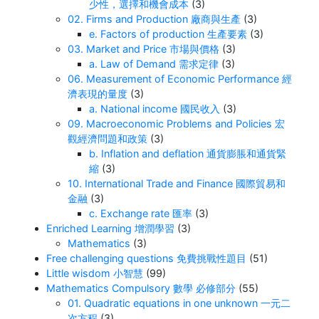
少性，選擇和機會成本
(3)
02. Firms and Production 廠商與生產
(3)
e. Factors of production 生產要素
(3)
03. Market and Price 市場與價格
(3)
a. Law of Demand 需求定律
(3)
06. Measurement of Economic Performance 經
濟表現的量度
(3)
a. National income 國民收入
(3)
09. Macroeconomic Problems and Policies 宏
觀經濟問題和政策
(3)
b. Inflation and deflation 通貨膨脹和通貨緊
縮
(3)
10. International Trade and Finance 國際貿易和
金融
(3)
c. Exchange rate 匯率
(3)
Enriched Learning 增潤學習
(3)
Mathematics
(3)
Free challenging questions 免費挑戰性題目
(51)
Little wisdom 小智慧
(99)
Mathematics Compulsory 數學 必修部分
(55)
01. Quadratic equations in one unknown 一元二
次方程
(3)