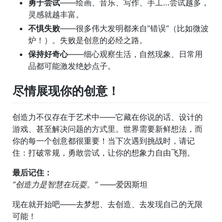
勇于尝试
——绘画、音乐、写作、手工…尝试越多，
灵感就越丰富。
不惧失败
——很多伟大发明都来自”错误”（比如微波
炉！）。失败是创意的必经之路。
保持好奇心
——细心观察生活，自然现象、日常用
品都可能激发绝妙点子。
尽情展现你的创意！
创造力不仅存在于艺术中——它藏在你说的话、设计的
游戏、甚至解决问题的方式里。世界需要新鲜想法，而
你的每一个创意都很重要！当下次遇到挑战时，请记
住：打破常规，勇敢尝试，让你的想象力自由飞翔。
最后记住：
“创造力是智慧在玩耍。”
——爱因斯坦
现在就开始吧——去梦想、去创造、去发现自己的无限
可能！