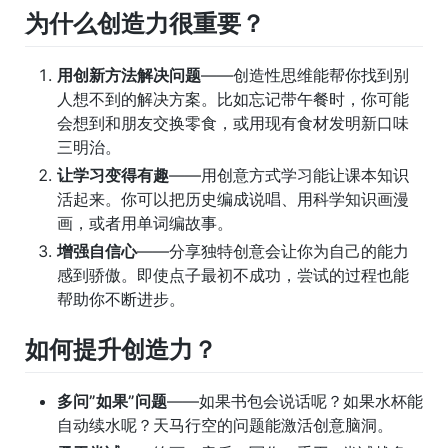
为什么创造力很重要？
用创新方法解决问题
——创造性思维能帮你找到别
人想不到的解决方案。比如忘记带午餐时，你可能
会想到和朋友交换零食，或用现有食材发明新口味
三明治。
让学习变得有趣
——用创意方式学习能让课本知识
活起来。你可以把历史编成说唱、用科学知识画漫
画，或者用单词编故事。
增强自信心
——分享独特创意会让你为自己的能力
感到骄傲。即使点子最初不成功，尝试的过程也能
帮助你不断进步。
如何提升创造力？
多问”如果”问题
——如果书包会说话呢？如果水杯能
自动续水呢？天马行空的问题能激活创意脑洞。