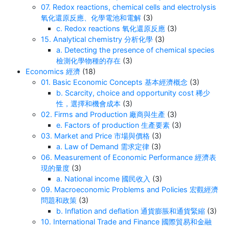
07. Redox reactions, chemical cells and electrolysis
氧化還原反應、化學電池和電解
(3)
c. Redox reactions 氧化還原反應
(3)
15. Analytical chemistry 分析化學
(3)
a. Detecting the presence of chemical species
檢測化學物種的存在
(3)
Economics 經濟
(18)
01. Basic Economic Concepts 基本經濟概念
(3)
b. Scarcity, choice and opportunity cost 稀少
性，選擇和機會成本
(3)
02. Firms and Production 廠商與生產
(3)
e. Factors of production 生產要素
(3)
03. Market and Price 市場與價格
(3)
a. Law of Demand 需求定律
(3)
06. Measurement of Economic Performance 經濟表
現的量度
(3)
a. National income 國民收入
(3)
09. Macroeconomic Problems and Policies 宏觀經濟
問題和政策
(3)
b. Inflation and deflation 通貨膨脹和通貨緊縮
(3)
10. International Trade and Finance 國際貿易和金融