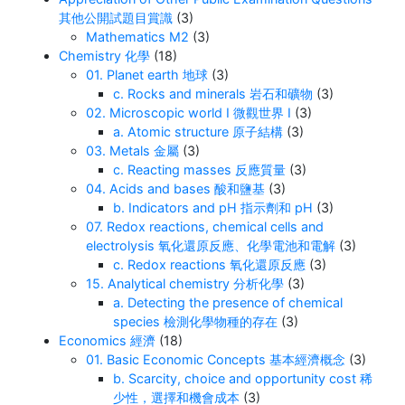
其他公開試題目賞識
(3)
Mathematics M2
(3)
Chemistry 化學
(18)
01. Planet earth 地球
(3)
c. Rocks and minerals 岩石和礦物
(3)
02. Microscopic world I 微觀世界 I
(3)
a. Atomic structure 原子結構
(3)
03. Metals 金屬
(3)
c. Reacting masses 反應質量
(3)
04. Acids and bases 酸和鹽基
(3)
b. Indicators and pH 指示劑和 pH
(3)
07. Redox reactions, chemical cells and
electrolysis 氧化還原反應、化學電池和電解
(3)
c. Redox reactions 氧化還原反應
(3)
15. Analytical chemistry 分析化學
(3)
a. Detecting the presence of chemical
species 檢測化學物種的存在
(3)
Economics 經濟
(18)
01. Basic Economic Concepts 基本經濟概念
(3)
b. Scarcity, choice and opportunity cost 稀
少性，選擇和機會成本
(3)