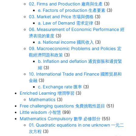
02. Firms and Production 廠商與生產
(3)
e. Factors of production 生產要素
(3)
03. Market and Price 市場與價格
(3)
a. Law of Demand 需求定律
(3)
06. Measurement of Economic Performance 經
濟表現的量度
(3)
a. National income 國民收入
(3)
09. Macroeconomic Problems and Policies 宏
觀經濟問題和政策
(3)
b. Inflation and deflation 通貨膨脹和通貨緊
縮
(3)
10. International Trade and Finance 國際貿易和
金融
(3)
c. Exchange rate 匯率
(3)
Enriched Learning 增潤學習
(3)
Mathematics
(3)
Free challenging questions 免費挑戰性題目
(51)
Little wisdom 小智慧
(99)
Mathematics Compulsory 數學 必修部分
(55)
01. Quadratic equations in one unknown 一元二
次方程
(3)