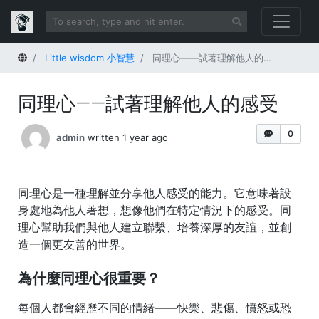
Home
Little wisdom 小智慧
同理心——試著理解他人的感受
同理心——試著理解他人的感受
0
admin
written 1 year ago
同理心是一種理解並分享他人感受的能力。它意味著設
身處地為他人著想，想像他們在特定情況下的感受。同
理心幫助我們與他人建立聯繫、培養深厚的友誼，並創
造一個更友善的世界。
為什麼同理心很重要？
每個人都會經歷不同的情緒——快樂、悲傷、憤怒或恐